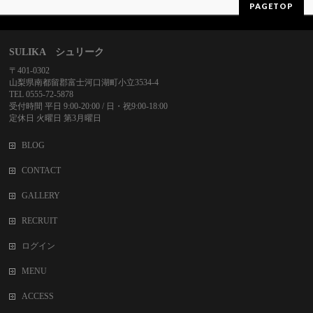
PAGETOP
SULIKA シュリーク
〒401-0302
山梨県南都留郡富士河口湖町小立3534-4
TEL 0555-72-5878
受付時間 平日 9:00-20:00 / 日・祝9:00-18:00
定休日 火曜日 第3月曜日
BLOG
CONTACT
GALLERY
RECRUIT
ログイン
MENU
ACCESS