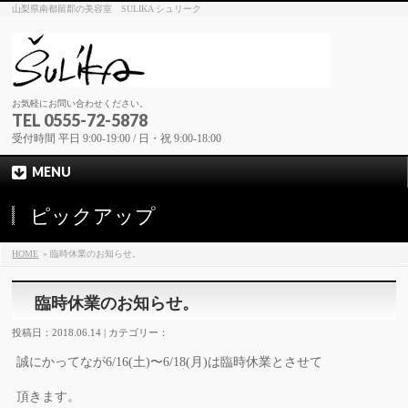
山梨県南都留郡の美容室 SULIKA シュリーク
お気軽にお問い合わせください。
TEL 0555-72-5878
受付時間 平日 9:00-19:00 / 日・祝 9:00-18:00
MENU
ピックアップ
HOME
» 臨時休業のお知らせ。
臨時休業のお知らせ。
投稿日：2018.06.14 | カテゴリー：
誠にかってなが6/16(土)〜6/18(月)は臨時休業とさせて
頂きます。