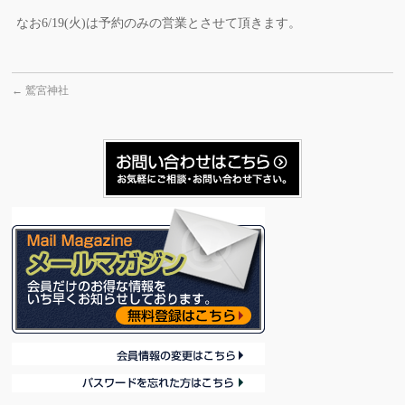
なお6/19(火)は予約のみの営業とさせて頂きます。
←
鷲宮神社